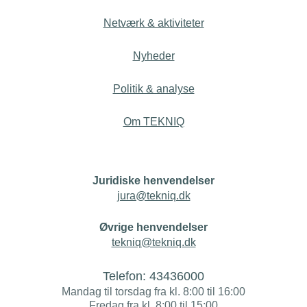
Netværk & aktiviteter
Nyheder
Politik & analyse
Om TEKNIQ
Juridiske henvendelser
jura@tekniq.dk
Øvrige henvendelser
tekniq@tekniq.dk
Telefon:
43436000
Mandag til torsdag fra kl. 8:00 til 16:00
Fredag fra kl. 8:00 til 15:00