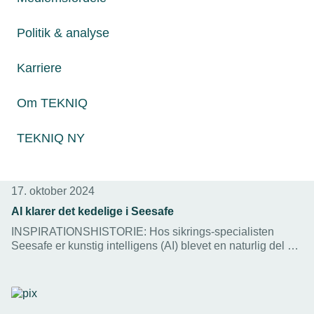
leads videre til medarbejderne.
Politik & analyse
Karriere
Om TEKNIQ
TEKNIQ NY
17. oktober 2024
AI klarer det kedelige i Seesafe
INSPIRATIONSHISTORIE: Hos sikrings-specialisten
Seesafe er kunstig intelligens (AI) blevet en naturlig del af
deres kundeløsninger. Samtidig er interne arbejdsgange
blevet optimeret med AI, som nu klarer en række kedelige
administrative opgaver. Det fortæller COO i virksomheden
Henrik Søeberg.