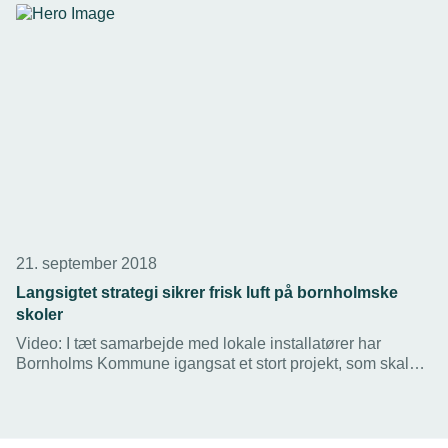
21. september 2018
Langsigtet strategi sikrer frisk luft på bornholmske
skoler
Video: I tæt samarbejde med lokale installatører har
Bornholms Kommune igangsat et stort projekt, som skal
sikre godt indeklima på alle øens skoler.