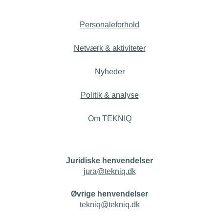
Personaleforhold
Netværk & aktiviteter
Nyheder
Politik & analyse
Om TEKNIQ
Juridiske henvendelser
jura@tekniq.dk
Øvrige henvendelser
tekniq@tekniq.dk