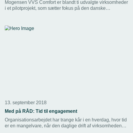
Mogensen VVS Comfort er blandt ti udvalgte virksomheder
i et pilotprojekt, som sætter fokus på den danske
smarthome-industri.
13. september 2018
Med på RÅD: Tid til engagement
Organisationsarbejdet har trange kår i en hverdag, hvor tid
er en mangelvare, når den daglige drift af virksomheden
skal prioriteres. Alligevel har en gruppe medlemmer af