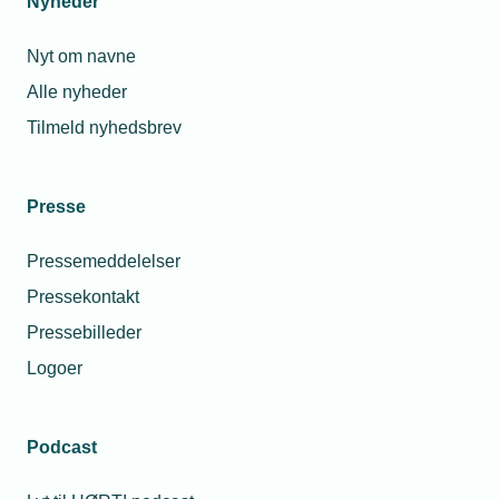
Nyheder
Nyt om navne
Alle nyheder
Tilmeld nyhedsbrev
Presse
Pressemeddelelser
Pressekontakt
Pressebilleder
Logoer
Podcast
Personaleforhold