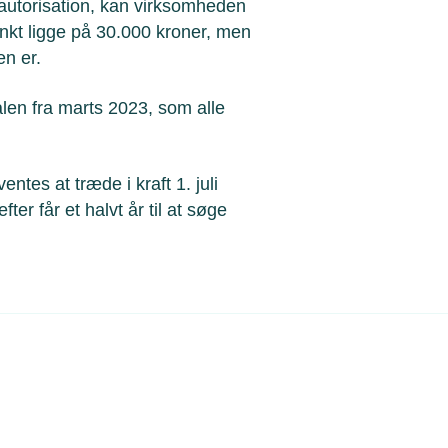
autorisation, kan virksomheden
nkt ligge på 30.000 kroner, men
en er.
alen fra marts 2023, som alle
tes at træde i kraft 1. juli
ter får et halvt år til at søge