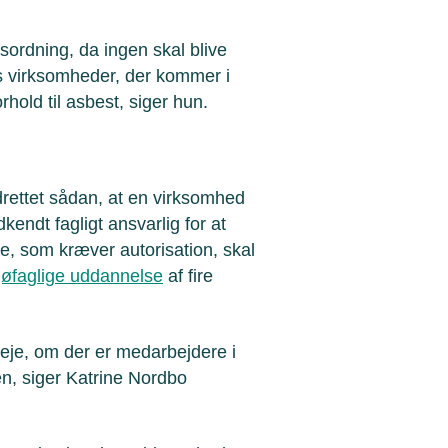
ordning, da ingen skal blive
es virksomheder, der kommer i
rhold til asbest, siger hun.
rettet sådan, at en virksomhed
endt fagligt ansvarlig for at
de, som kræver autorisation, skal
jøfaglige uddannelse
af fire
veje, om der er medarbejdere i
n, siger Katrine Nordbo