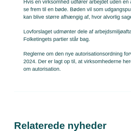
Hvis en virksomhed udfører arbejdet uden en 
se frem til en bøde. Bøden vil som udgangspu
kan blive større afhængig af, hvor alvorlig sag
Lovforslaget udmønter dele af arbejdsmiljøaft
Folketingets partier står bag.
Reglerne om den nye autorisationsordning forven
2024. Der er lagt op til, at virksomhederne heref
om autorisation.
Relaterede nyheder