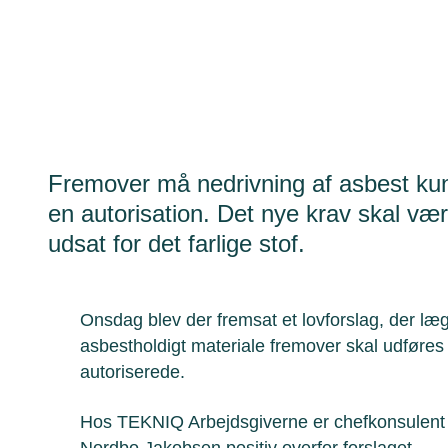
Fremover må nedrivning af asbest kun
en autorisation. Det nye krav skal være
udsat for det farlige stof.
Onsdag blev der fremsat et lovforslag, der lægg
asbestholdigt materiale fremover skal udføres
autoriserede.
Hos TEKNIQ Arbejdsgiverne er chefkonsulent 
Nordbo Jakobsen positiv overfor forslaget.