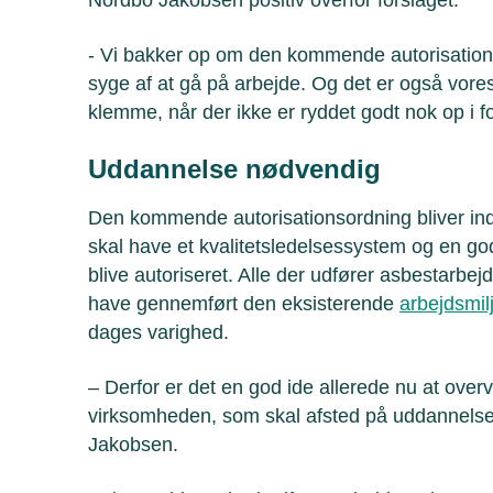
- Vi bakker op om den kommende autorisations
syge af at gå på arbejde. Og det er også vor
klemme, når der ikke er ryddet godt nok op i fo
Uddannelse nødvendig
Den kommende autorisationsordning bliver ind
skal have et kvalitetsledelsessystem og en godk
blive autoriseret. Alle der udfører asbestarbej
have gennemført den eksisterende
arbejdsmil
dages varighed.
– Derfor er det en god ide allerede nu at over
virksomheden, som skal afsted på uddannelse
Jakobsen.