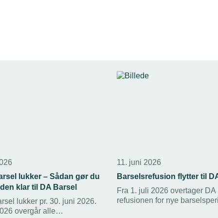
2026
11. juni 2026
rsel lukker – Sådan gør du
Barselsrefusion flytter til D
en klar til DA Barsel
Fra 1. juli 2026 overtager DA
refusionen for nye barselsper
el lukker pr. 30. juni 2026.
betyder mindre administratio
 2026 overgår alle