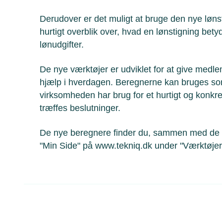
Derudover er det muligt at bruge den nye løns
hurtigt overblik over, hvad en lønstigning be
lønudgifter.
De nye værktøjer er udviklet for at give medl
hjælp i hverdagen. Beregnerne kan bruges som 
virksomheden har brug for et hurtigt og konkr
træffes beslutninger.
De nye beregnere finder du, sammen med de 
"Min Side" på www.tekniq.dk under "Værktøjer