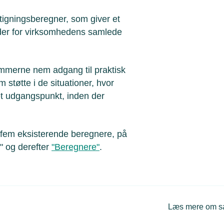
tigningsberegner, som giver et
tyder for virksomhedens samlede
emmerne nem adgang til praktisk
støtte i de situationer, hvor
et udgangspunkt, inden der
fem eksisterende beregnere, på
" og derefter
"Beregnere"
.
Læs mere om 