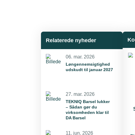
Ko
Relaterede nyheder
06. mar. 2026
Løngennemsigtighed
udskudt til januar 2027
27. mar. 2026
TEKNIQ Barsel lukker
– Sådan gør du
virksomheden klar til
DA Barsel
11. jun. 2026