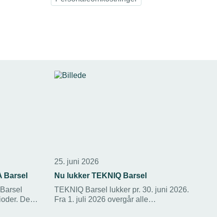
25. juni 2026
A Barsel
Nu lukker TEKNIQ Barsel
 Barsel
TEKNIQ Barsel lukker pr. 30. juni 2026.
ioder. Det
Fra 1. juli 2026 overgår alle
n og
medlemsvirksomheder automatisk til DA