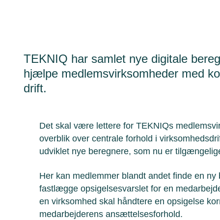
TEKNIQ har samlet nye digitale bere
hjælpe medlemsvirksomheder med kon
drift.
Det skal være lettere for TEKNIQs medlemsvir
overblik over centrale forhold i virksomhedsdr
udviklet nye beregnere, som nu er tilgængeli
Her kan medlemmer blandt andet finde en ny 
fastlægge opsigelsesvarslet for en medarbejde
en virksomhed skal håndtere en opsigelse korrek
medarbejderens ansættelsesforhold.