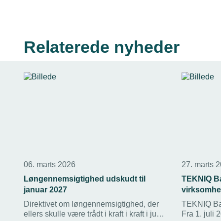
Relaterede nyheder
06. marts 2026
27. marts 
Løngennemsigtighed udskudt til
TEKNIQ Ba
januar 2027
virksomhed
Direktivet om løngennemsigtighed, der
TEKNIQ Bars
ellers skulle være trådt i kraft i kraft i juni
Fra 1. juli