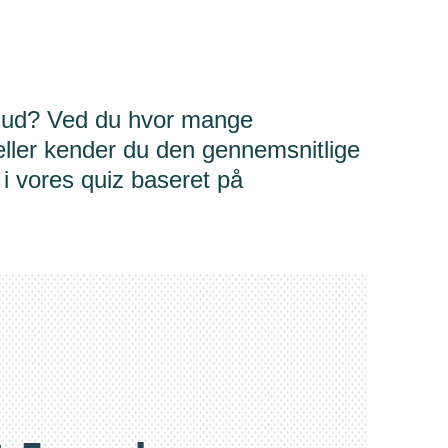
g ud? Ved du hvor mange
ller kender du den gennemsnitlige
 i vores quiz baseret på