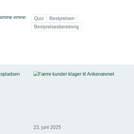
samme emne:
Quiz
Bestyrelsen
Bestyrelsesberetning
23. juni 2025