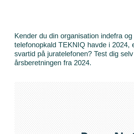
Kender du din organisation indefra o
telefonopkald TEKNIQ havde i 2024, e
svartid på juratelefonen? Test dig selv
årsberetningen fra 2024.