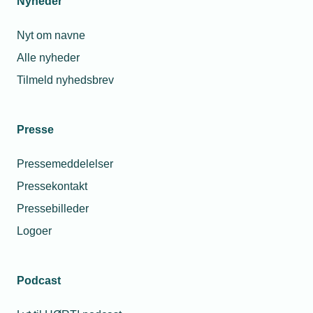
Nyheder
Nyt om navne
Alle nyheder
Tilmeld nyhedsbrev
Presse
Pressemeddelelser
12. januar 2023
Pressekontakt
Rabatkode til Maker Camp
Pressebilleder
Rabatkode til medlemmer
Logoer
Podcast