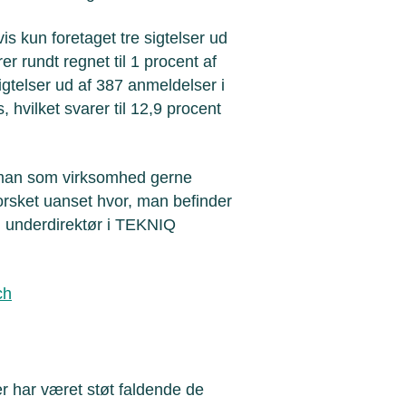
is kun foretaget tre sigtelser ud
er rundt regnet til 1 procent af
igtelser ud af 387 anmeldelser i
 hvilket svarer til 12,9 procent
da man som virksomhed gerne
rforsket uanset hvor, man befinder
, underdirektør i TEKNIQ
ch
er har været støt faldende de