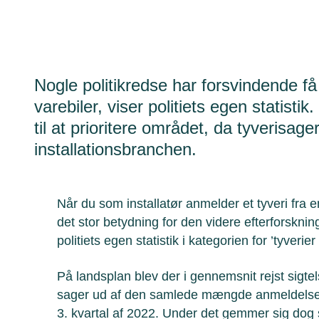
Nogle politikredse har forsvindende få
varebiler, viser politiets egen statist
til at prioritere området, da tyverisagern
installationsbranchen.
Når du som installatør anmelder et tyveri fra 
det stor betydning for den videre efterforskning
politiets egen statistik i kategorien for ’tyverier 
På landsplan blev der i gennemsnit rejst sigtel
sager ud af den samlede mængde anmeldelser, 
3. kvartal af 2022. Under det gemmer sig dog 