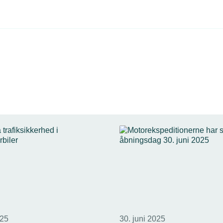
025
30. juni 2025