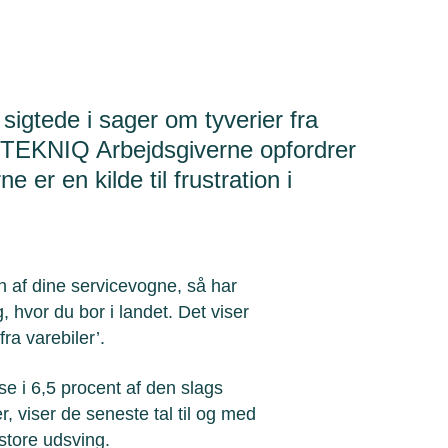
 sigtede i sager om tyverier fra
ik. TEKNIQ Arbejdsgiverne opfordrer
e er en kilde til frustration i
en af dine servicevogne, så har
, hvor du bor i landet. Det viser
fra varebiler’.
se i 6,5 procent af den slags
viser de seneste tal til og med
store udsving.