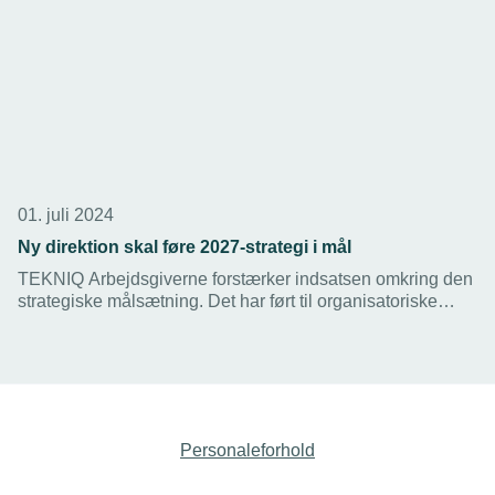
01. juli 2024
Ny direktion skal føre 2027-strategi i mål
TEKNIQ Arbejdsgiverne forstærker indsatsen omkring den
strategiske målsætning. Det har ført til organisatoriske
ændringer, og en ny direktion, der skal føre 2027-
strategien ud i livet.
Personaleforhold