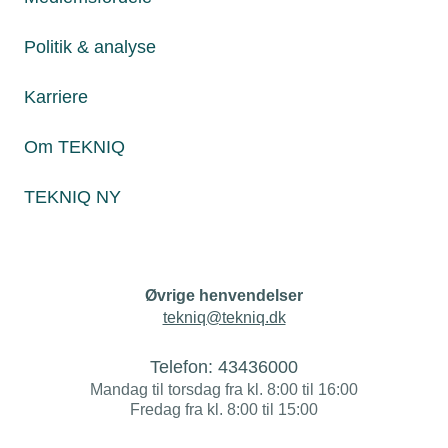
Politik & analyse
Nyheder
Politik & analyse
Karriere
Om TEKNIQ
Om TEKNIQ
TEKNIQ NY
Juridiske henvendelser
jura@tekniq.dk
Øvrige henvendelser
tekniq@tekniq.dk
Telefon:
43436000
Mandag til torsdag fra kl. 8:00 til 16:00
Fredag fra kl. 8:00 til 15:00