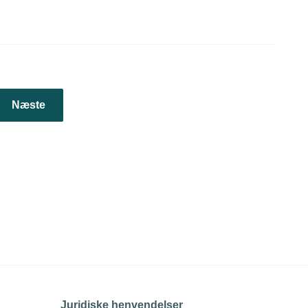
Næste
Juridiske henvendelser