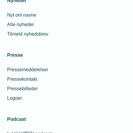
Nyheder
Nyt om navne
Alle nyheder
Tilmeld nyhedsbrev
Presse
Pressemeddelelser
Pressekontakt
Pressebilleder
Logoer
Podcast
Personaleforhold