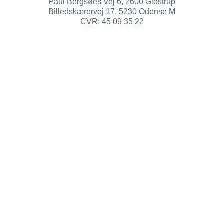
Paul Bergsøes Vej 6, 2600 Glostrup
Billedskærervej 17, 5230 Odense M
CVR: 45 09 35 22