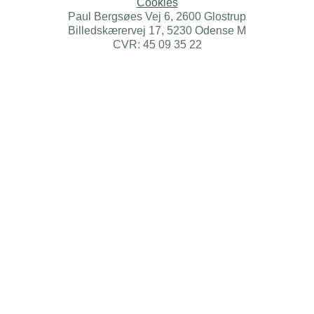
Cookies
Paul Bergsøes Vej 6, 2600 Glostrup
Billedskærervej 17, 5230 Odense M
CVR: 45 09 35 22