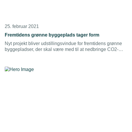
25. februar 2021
Fremtidens grønne byggeplads tager form
Nyt projekt bliver udstillingsvindue for fremtidens grønne
byggepladser, der skal være med til at nedbringe CO2-
udledningen fra bygge- og anlægsbranchen.