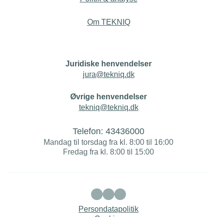
Om TEKNIQ
Juridiske henvendelser
jura@tekniq.dk
Øvrige henvendelser
tekniq@tekniq.dk
Telefon:
43436000
Mandag til torsdag fra kl. 8:00 til 16:00
Fredag fra kl. 8:00 til 15:00
Persondatapolitik