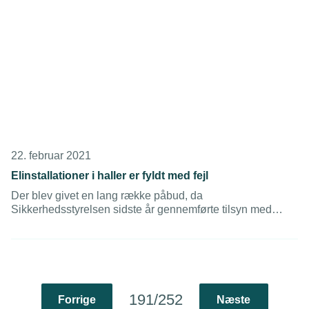
22. februar 2021
Elinstallationer i haller er fyldt med fejl
Der blev givet en lang række påbud, da
Sikkerhedsstyrelsen sidste år gennemførte tilsyn med
elinstallationerne i danske haller.
191/252
Forrige
Næste