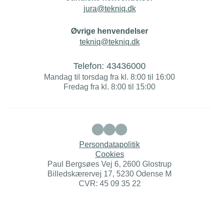
jura@tekniq.dk
Øvrige henvendelser
tekniq@tekniq.dk
Telefon:
43436000
Mandag til torsdag fra kl. 8:00 til 16:00
Fredag fra kl. 8:00 til 15:00
Persondatapolitik
Cookies
Paul Bergsøes Vej 6, 2600 Glostrup
Billedskærervej 17, 5230 Odense M
CVR: 45 09 35 22