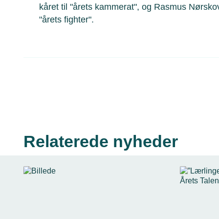
kåret til "årets kammerat", og Rasmus Nørsko
"årets fighter".
Relaterede nyheder