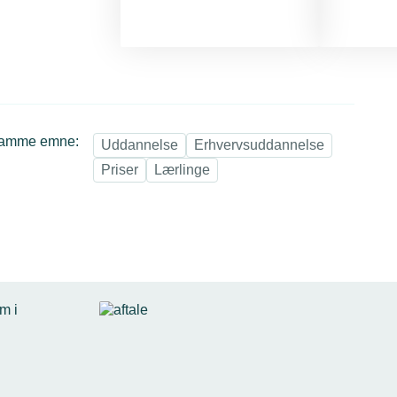
samme emne:
Uddannelse
Erhvervsuddannelse
Priser
Lærlinge