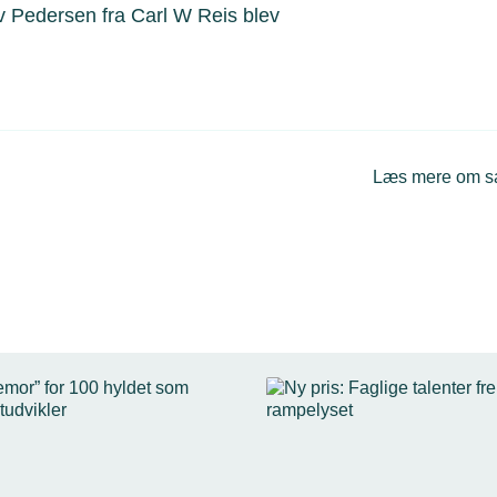
v Pedersen fra Carl W Reis blev
Læs mere om 