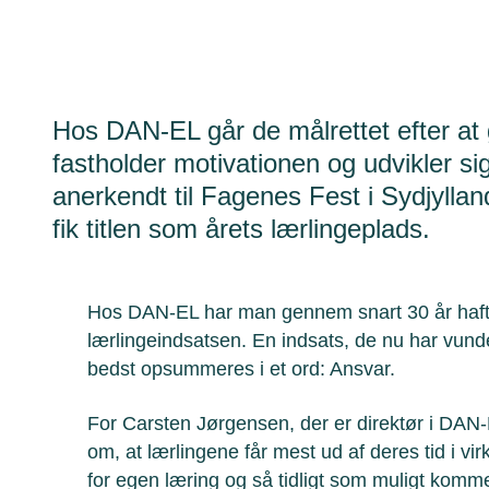
Hos DAN-EL går de målrettet efter at 
fastholder motivationen og udvikler si
anerkendt til Fagenes Fest i Sydjyllan
fik titlen som årets lærlingeplads.
Hos DAN-EL har man gennem snart 30 år haft e
lærlingeindsatsen. En indsats, de nu har vundet
bedst opsummeres i et ord: Ansvar.
For Carsten Jørgensen, der er direktør i DAN-E
om, at lærlingene får mest ud af deres tid i v
for egen læring og så tidligt som muligt komm