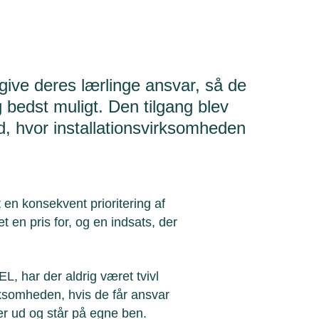
give deres lærlinge ansvar, så de
g bedst muligt. Den tilgang blev
d, hvor installationsvirksomheden
n konsekvent prioritering af
 en pris for, og en indsats, der
L, har der aldrig været tvivl
irksomheden, hvis de får ansvar
er ud og står på egne ben.