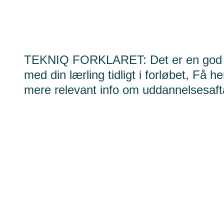
TEKNIQ FORKLARET: Det er en god id
med din lærling tidligt i forløbet, Få 
mere relevant info om uddannelsesafta