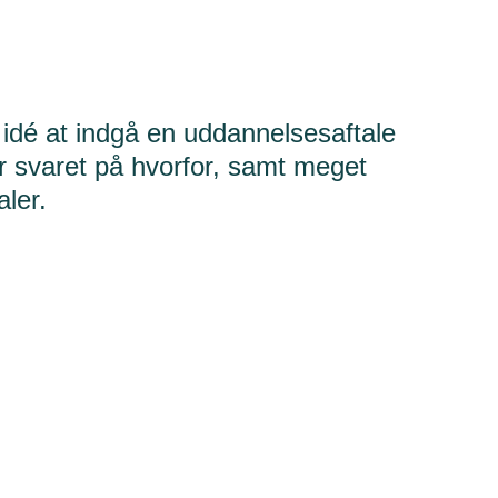
é at indgå en uddannelsesaftale
her svaret på hvorfor, samt meget
ler.