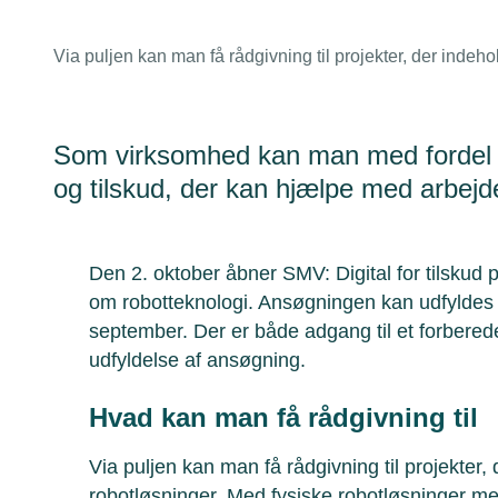
Via puljen kan man få rådgivning til projekter, der indeho
Som virksomhed kan man med fordel be
og tilskud, der kan hjælpe med arbejd
Den 2. oktober åbner SMV: Digital for tilskud på
om robotteknologi. Ansøgningen kan udfyldes o
september. Der er både adgang til et forbere
udfyldelse af ansøgning.
Hvad kan man få rådgivning til
Via puljen kan man få rådgivning til projekter,
robotløsninger. Med fysiske robotløsninger men