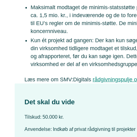
Maksimalt modtaget de minimis-statsstøtte 
ca. 1,5 mio. kr., i indeværende og de to fo
til EU’s regler om de minimis-støtte. De mi
koncernniveau.
Kun ét projekt ad gangen: Der kan kun søges
din virksomhed tidligere modtaget et tilskud,
og afrapporteret, før du kan søge igen. Det
virksomhed er del af en virksomhedsgruppe
Læs mere om SMV:Digitals
rådgivningspulje o
Det skal du vide
Tilskud: 50.000 kr.
Anvendelse: Indkøb af privat rådgivning til projekter