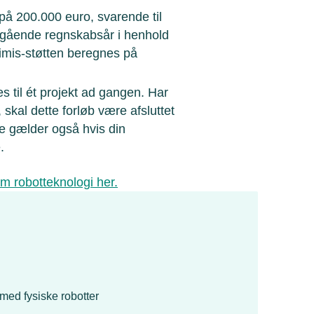
på 200.000 euro, svarende til
regående regnskabsår i henhold
nimis-støtten beregnes på
 til ét projekt ad gangen. Har
 skal dette forløb være afsluttet
te gælder også hvis din
.
m robotteknologi her.
 med fysiske robotter