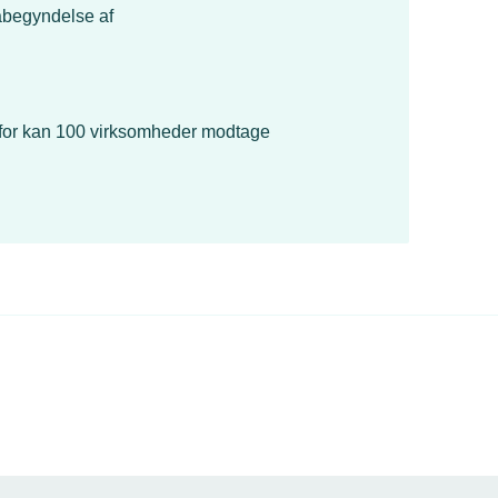
åbegyndelse af
derfor kan 100 virksomheder modtage