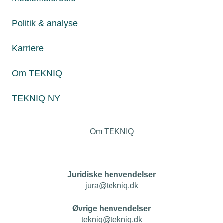
Politik & analyse
Personaleforhold
Karriere
Netværk & aktiviteter
Om TEKNIQ
Nyheder
TEKNIQ NY
Politik & analyse
Om TEKNIQ
Juridiske henvendelser
jura@tekniq.dk
Øvrige henvendelser
tekniq@tekniq.dk