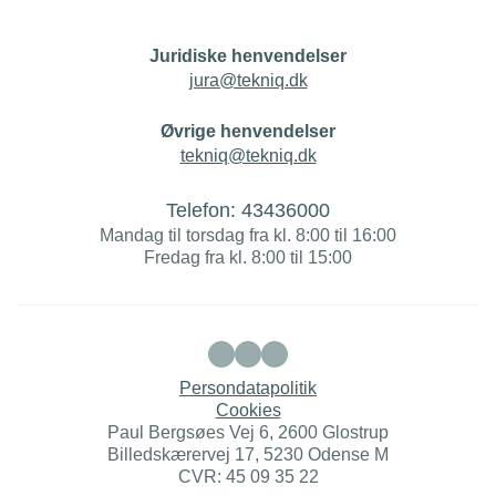
Juridiske henvendelser
jura@tekniq.dk
Øvrige henvendelser
tekniq@tekniq.dk
Telefon:
43436000
Mandag til torsdag fra kl. 8:00 til 16:00
Fredag fra kl. 8:00 til 15:00
Persondatapolitik
Cookies
Paul Bergsøes Vej 6, 2600 Glostrup
Billedskærervej 17, 5230 Odense M
CVR: 45 09 35 22