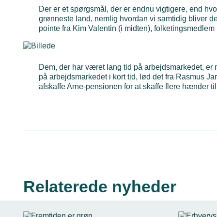
Der er et spørgsmål, der er endnu vigtigere, end hv
grønneste land, nemlig hvordan vi samtidig bliver det
pointe fra Kim Valentin (i midten), folketingsmedlem 
Dem, der har været lang tid på arbejdsmarkedet, er
på arbejdsmarkedet i kort tid, lød det fra Rasmus Ja
afskaffe Arne-pensionen for at skaffe flere hænder ti
Relaterede nyheder