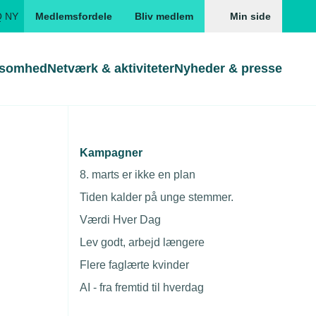
Q NY
Medlemsfordele
Bliv medlem
Min side
ksomhed
Netværk & aktiviteter
Nyheder & presse
Genveje
Genveje
serne
Kampagner
ens grønneste
Gå direkte til
Gå direkte til
EUD
8. marts er ikke en plan
Skabeloner og kontrakter
Skabeloner
ddannelser
Tiden kalder på unge stemmer.
Beregn opsigelsesvarsel
TEKNIQ app
Værdi Hver Dag
nde uddannelser
Lev godt, arbejd længere
nelse og tilskud
Flere faglærte kvinder
ngsmateriale
AI - fra fremtid til hverdag