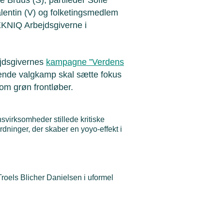
lentin (V) og folketingsmedlem
EKNIQ Arbejdsgiverne i
ejdsgivernes
kampagne ”Verdens
ende valgkamp skal sætte fokus
om grøn frontløber.
nsvirksomheder stillede kritiske
rdninger, der skaber en yoyo-effekt i
roels Blicher Danielsen i uformel