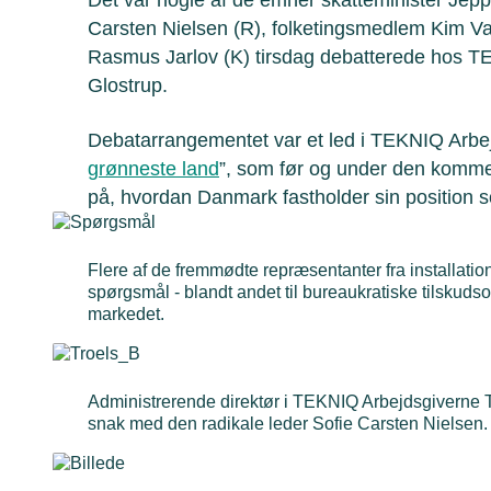
Carsten Nielsen (R), folketingsmedlem Kim Va
Rasmus Jarlov (K) tirsdag debatterede hos T
Glostrup.
Debatarrangementet var et led i TEKNIQ Arb
grønneste land
”, som før og under den komm
på, hvordan Danmark fastholder sin position s
Flere af de fremmødte repræsentanter fra installatio
spørgsmål - blandt andet til bureaukratiske tilskudso
markedet.
Administrerende direktør i TEKNIQ Arbejdsgiverne T
snak med den radikale leder Sofie Carsten Nielsen.