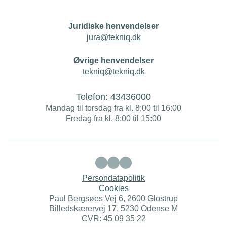
Juridiske henvendelser
jura@tekniq.dk
Øvrige henvendelser
tekniq@tekniq.dk
Telefon:
43436000
Mandag til torsdag fra kl. 8:00 til 16:00
Fredag fra kl. 8:00 til 15:00
Persondatapolitik
Cookies
Paul Bergsøes Vej 6, 2600 Glostrup
Billedskærervej 17, 5230 Odense M
CVR: 45 09 35 22