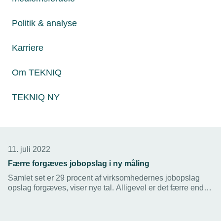
Politik & analyse
Karriere
Om TEKNIQ
TEKNIQ NY
11. juli 2022
Færre forgæves jobopslag i ny måling
Samlet set er 29 procent af virksomhedernes jobopslag
opslag forgæves, viser nye tal. Alligevel er det færre end
de seneste målinger.