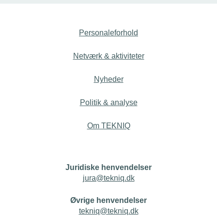
Personaleforhold
Netværk & aktiviteter
Nyheder
Politik & analyse
Om TEKNIQ
Juridiske henvendelser
jura@tekniq.dk
Øvrige henvendelser
tekniq@tekniq.dk