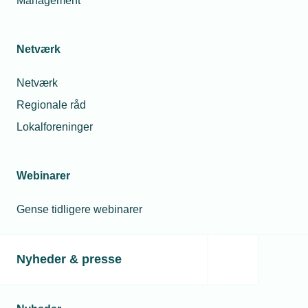
Management
valg.
Netværk
Netværk
Regionale råd
Lokalforeninger
Webinarer
Gense tidligere webinarer
Nyheder & presse