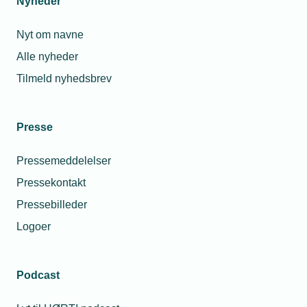
Nyheder
Nyt om navne
Alle nyheder
Tilmeld nyhedsbrev
Presse
Pressemeddelelser
Pressekontakt
Pressebilleder
Logoer
Podcast
Personaleforhold