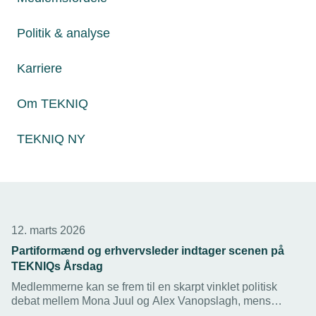
Relaterede nyheder
Politik & analyse
Karriere
Om TEKNIQ
TEKNIQ NY
12. marts 2026
Partiformænd og erhvervsleder indtager scenen på
TEKNIQs Årsdag
Medlemmerne kan se frem til en skarpt vinklet politisk
debat mellem Mona Juul og Alex Vanopslagh, mens
Schneider Electric bringer tung erhvervserfaring til scenen.