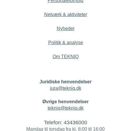
Personaleforhold
Netværk & aktiviteter
Nyheder
Politik & analyse
Om TEKNIQ
Juridiske henvendelser
jura@tekniq.dk
Øvrige henvendelser
tekniq@tekniq.dk
Telefon:
43436000
Mandag til torsdag fra kl. 8:00 til 16:00