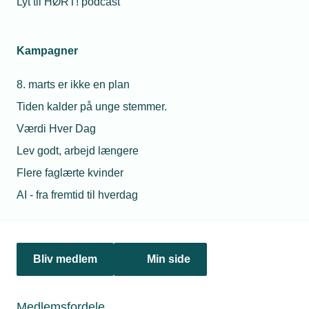
Lyt til HØRT! podcast
Netværk & aktiviteter
Kampagner
Nyheder
8. marts er ikke en plan
Politik & analyse
Tiden kalder på unge stemmer.
Om TEKNIQ
Værdi Hver Dag
Lev godt, arbejd længere
Flere faglærte kvinder
Juridiske henvendelser
AI - fra fremtid til hverdag
jura@tekniq.dk
Øvrige henvendelser
tekniq@tekniq.dk
Bliv medlem
Min side
Telefon:
43436000
Mandag til torsdag fra kl. 8:00 til 16:00
Medlemsfordele