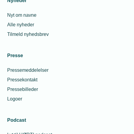
Nyheder
Nyt om navne
Alle nyheder
Tilmeld nyhedsbrev
Presse
Pressemeddelelser
Pressekontakt
Pressebilleder
Logoer
Podcast
Personaleforhold