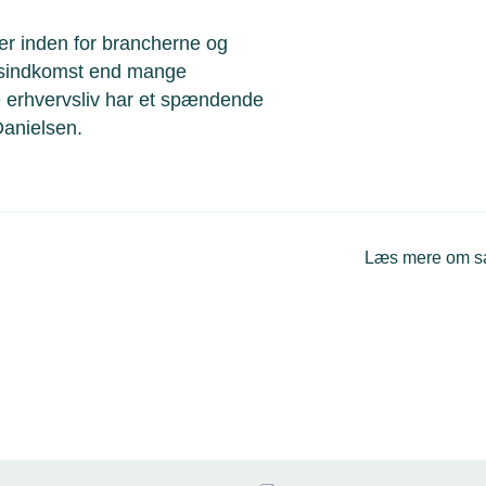
 er inden for brancherne og
tidsindkomst end mange
e erhvervsliv har et spændende
Danielsen.
Læs mere om 