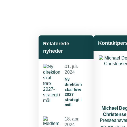
Kontaktper
Relaterede
nyheder
01. jul.
2024
Ny
direktion
skal føre
2027-
strategi i
mål
Michael De
Christense
18. apr.
Presseansvar
2024