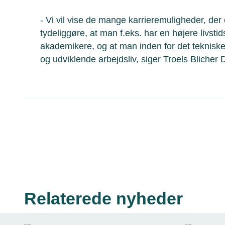
- Vi vil vise de mange karrieremuligheder, der
tydeliggøre, at man f.eks. har en højere livs
akademikere, og at man inden for det teknisk
og udviklende arbejdsliv, siger Troels Blicher 
Relaterede nyheder