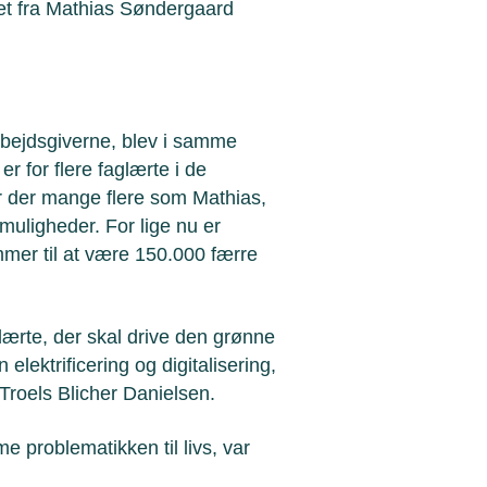
det fra Mathias Søndergaard
rbejdsgiverne, blev i samme
r for flere faglærte i de
ar der mange flere som Mathias,
muligheder. For lige nu er
mmer til at være 150.000 færre
lærte, der skal drive den grønne
 elektrificering og digitalisering,
r Troels Blicher Danielsen.
 problematikken til livs, var