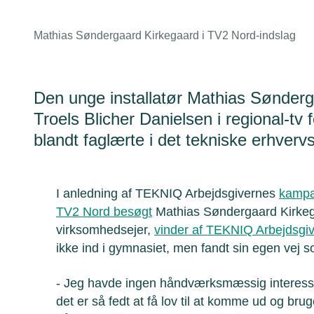
Mathias Søndergaard Kirkegaard i TV2 Nord-indslag
Den unge installatør Mathias Sønde
Troels Blicher Danielsen i regional-tv 
blandt faglærte i det tekniske erhvervsl
I anledning af TEKNIQ Arbejdsgivernes
kampa
TV2 Nord besøgt
Mathias Søndergaard Kirkegaa
virksomhedsejer,
vinder af TEKNIQ Arbejdsgive
ikke ind i gymnasiet, men fandt sin egen vej s
- Jeg havde ingen håndværksmæssig interesse
det er så fedt at få lov til at komme ud og brug