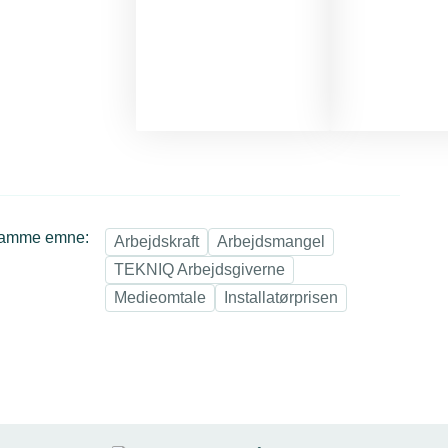
samme emne:
Arbejdskraft
Arbejdsmangel
TEKNIQ Arbejdsgiverne
Medieomtale
Installatørprisen