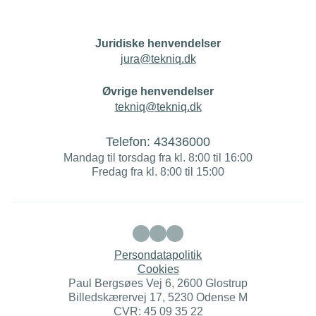
Juridiske henvendelser
jura@tekniq.dk
Øvrige henvendelser
tekniq@tekniq.dk
Telefon:
43436000
Mandag til torsdag fra kl. 8:00 til 16:00
Fredag fra kl. 8:00 til 15:00
Persondatapolitik
Cookies
Paul Bergsøes Vej 6, 2600 Glostrup
Billedskærervej 17, 5230 Odense M
CVR: 45 09 35 22