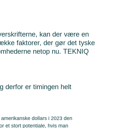
overskrifterne, kan der være en
ække faktorer, der gør det tyske
somhederne netop nu. TEKNIQ
og derfor er timingen helt
 amerikanske dollars i 2023 den
or et stort potentiale, hvis man