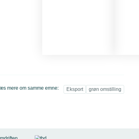
æs mere om samme emne:
Eksport
grøn omstilling