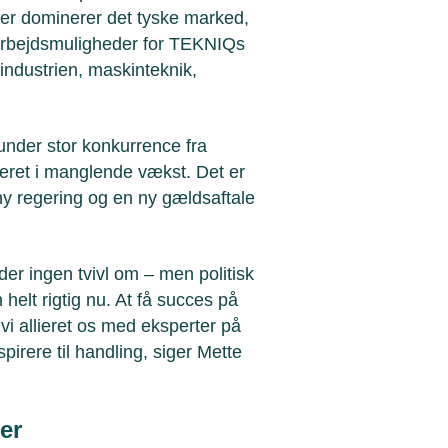
 der dominerer det tyske marked,
marbejdsmuligheder for TEKNIQs
industrien, maskinteknik,
under stor konkurrence fra
teret i manglende vækst. Det er
ny regering og en ny gældsaftale
er ingen tvivl om – men politisk
 helt rigtig nu. At få succes på
 vi allieret os med eksperter på
irere til handling, siger Mette
er