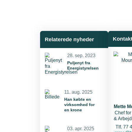
Kontak
Relaterede nyheder
28. sep. 2023
Puljenyt fra
Energistyrelsen
11. aug. 2025
Han købte en
virksomhed for
Mette M
en krone
Chef for
& Arbej
Tlf. 77 
03. apr. 2025