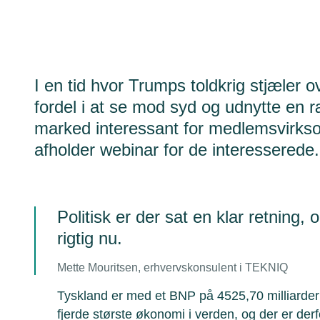
I en tid hvor Trumps toldkrig stjæler 
fordel i at se mod syd og udnytte en r
marked interessant for medlemsvirk
afholder webinar for de interesserede.
Politisk er der sat en klar retning, 
rigtig nu.
Mette Mouritsen, erhvervskonsulent i TEKNIQ
Tyskland er med et BNP på 4525,70 milliarder
fjerde største økonomi i verden, og der er derf