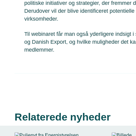
politiske initiativer og strategier, der fremmer
Derudover vil der blive identificeret potentiell
virksomheder.
Til webinaret får man også yderligere indsig
og Danish Export, og hvilke muligheder det k
medlemmer.
Relaterede nyheder