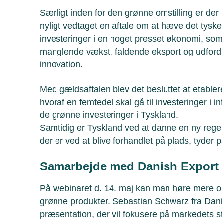
Særligt inden for den grønne omstilling er der
nyligt vedtaget en aftale om at hæve det tyske 
investeringer i en noget presset økonomi, so
manglende vækst, faldende eksport og udfordr
innovation.
Med gældsaftalen blev det besluttet at etabler
hvoraf en femtedel skal gå til investeringer i inf
de grønne investeringer i Tyskland.
Samtidig er Tyskland ved at danne en ny reger
der er ved at blive forhandlet på plads, tyder 
Samarbejde med Danish Export
På webinaret d. 14. maj kan man høre mere 
grønne produkter. Sebastian Schwarz fra Dani
præsentation, der vil fokusere på markedets s