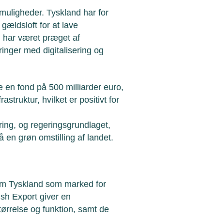
 muligheder. Tyskland har for
gældsloft for at lave
m har været præget af
inger med digitalisering og
e en fond på 500 milliarder euro,
rastruktur, hvilket er positivt for
ing, og regeringsgrundlaget,
på en grøn omstilling af landet.
om Tyskland som marked for
sh Export giver en
tørrelse og funktion, samt de