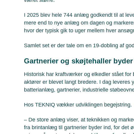
I 2025 blev hele 744 anlæg godkendt til at leve
mere end to nye anlæg om dagen og markerer 
hvor der typisk gik to uger mellem hver ansøg
Samlet set er der tale om en 19-dobling af go
Gartnerier og skøjtehaller byde
Historisk har kraftværker og elkedler stået for
aktører er blevet langt bredere. I dag leveres 
batterianlæg, gartnerier, industrielle støbeov
Hos TEKNIQ vækker udviklingen begejstring.
– De store anlæg viser, at teknikken og markedet
fra brintanlæg til gartnerier byder ind, for de