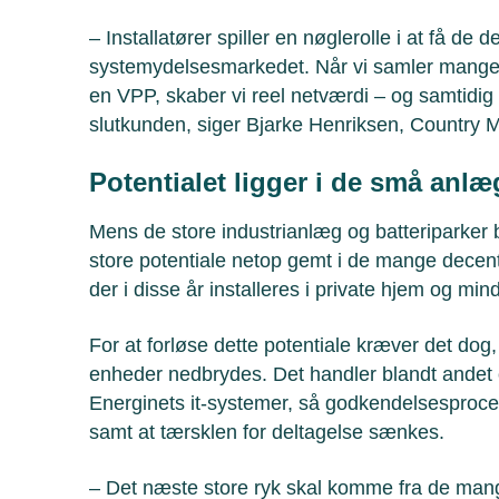
– Installatører spiller en nøglerolle i at få de
systemydelsesmarkedet. Når vi samler mange 
en VPP, skaber vi reel netværdi – og samtidig
slutkunden, siger Bjarke Henriksen, Country
Potentialet ligger i de små anl
Mens de store industrianlæg og batteriparker 
store potentiale netop gemt i de mange decen
der i disse år installeres i private hjem og mi
For at forløse dette potentiale kræver det dog,
enheder nedbrydes. Det handler blandt andet 
Energinets it-systemer, så godkendelsesproces
samt at tærsklen for deltagelse sænkes.
– Det næste store ryk skal komme fra de ma