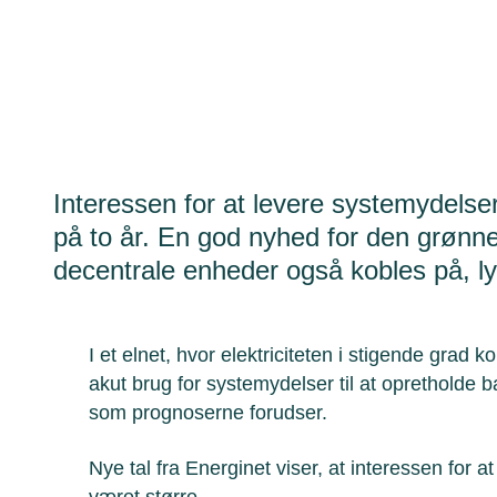
Interessen for at levere systemydelse
på to år. En god nyhed for den grønne
decentrale enheder også kobles på, l
I et elnet, hvor elektriciteten i stigende grad 
akut brug for systemydelser til at opretholde ba
som prognoserne forudser.
Nye tal fra Energinet viser, at interessen for 
været større.