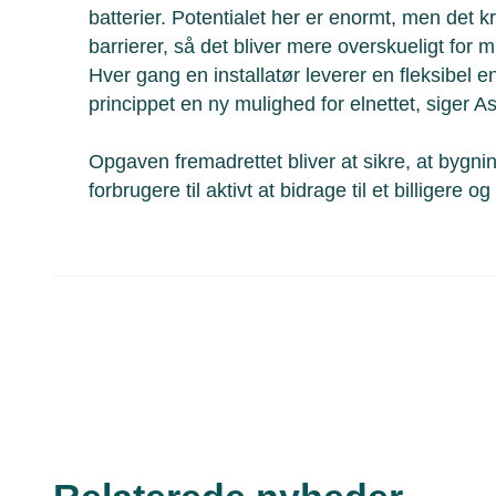
batterier. Potentialet her er enormt, men det kr
barrierer, så det bliver mere overskueligt for m
Hver gang en installatør leverer en fleksibel en
princippet en ny mulighed for elnettet, siger
Opgaven fremadrettet bliver at sikre, at bygni
forbrugere til aktivt at bidrage til et billiger