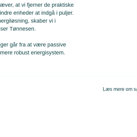
æver, at vi fjerner de praktiske
indre enheder at indgå i puljer.
ergiløsning, skaber vi i
 Asser Tønnesen.
nger går fra at være passive
e og mere robust energisystem.
Læs mere om 