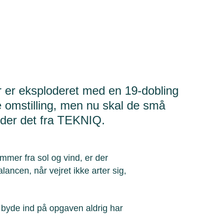
r er eksploderet med en 19-dobling
 omstilling, men nu skal de små
yder det fra TEKNIQ.
kommer fra sol og vind, er der
lancen, når vejret ikke arter sig,
at byde ind på opgaven aldrig har