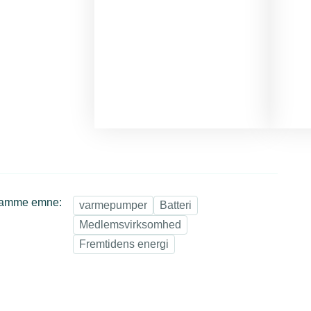
samme emne:
varmepumper
Batteri
Medlemsvirksomhed
Fremtidens energi