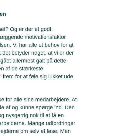
men
hef? Og er der et godt
dlæggende motivationsfaktor
sen. Vi har alle et behov for at
 det betyder noget, at vi er der
 gået allermest galt på dette
n af de stærkeste
 frem for at føle sig lukket ude.
se for alle sine medarbejdere. At
ede af og kunne spørge ind. Den
nysgerrig nok til at få en
arbejderne. Mange udfordringer
bejderne om selv at løse. Men