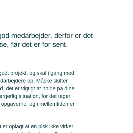
god medarbejder, derfor er det
lse, før det er for sent.
godt projekt, og skal i gang med
edarbejdere op. Måske skifter
, det er vigtigt at holde på dine
rgerlig situation, for det tager
i opgaverne, og i mellemtiden er
t er oplagt at en pisk ikke virker