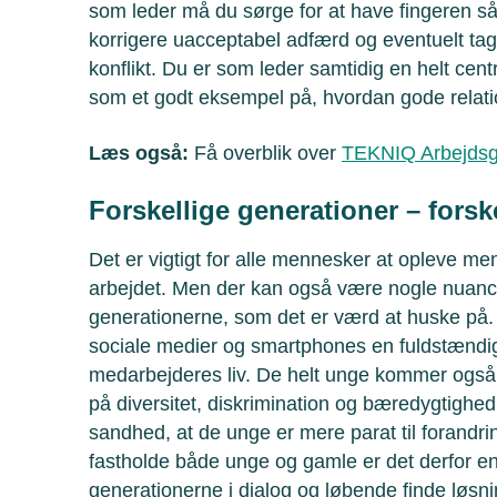
som leder må du sørge for at have fingeren s
korrigere uacceptabel adfærd og eventuelt tag
konflikt. Du er som leder samtidig en helt cent
som et godt eksempel på, hvordan gode relati
Læs også:
Få overblik over
TEKNIQ Arbejdsg
Forskellige generationer – forsk
Det er vigtigt for alle mennesker at opleve men
arbejdet. Men der kan også være nogle nuanc
generationerne, som det er værd at huske på. F
sociale medier og smartphones en fuldstændig 
medarbejderes liv. De helt unge kommer også
på diversitet, diskrimination og bæredygtighed.
sandhed, at de unge er mere parat til forandri
fastholde både unge og gamle er det derfor en
generationerne i dialog og løbende finde lø