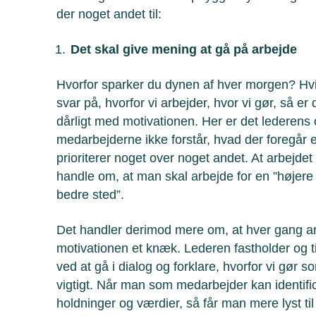
der noget andet til:
Det skal give mening at gå på arbejde
Hvorfor sparker du dynen af hver morgen? Hvis
svar på, hvorfor vi arbejder, hvor vi gør, så er
dårligt med motivationen. Her er det lederens
medarbejderne ikke forstår, hvad der foregår el
prioriterer noget over noget andet. At arbejde
handle om, at man skal arbejde for en ”højere s
bedre sted”.
Det handler derimod mere om, at hver gang arb
motivationen et knæk. Lederen fastholder og t
ved at gå i dialog og forklare, hvorfor vi gør s
vigtigt. Når man som medarbejder kan identifi
holdninger og værdier, så får man mere lyst til 