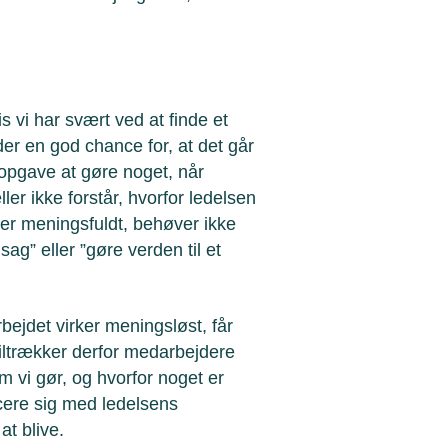
 vi har svært ved at finde et
 der en god chance for, at det går
 opgave at gøre noget, når
ler ikke forstår, hvorfor ledelsen
t er meningsfuldt, behøver ikke
ag” eller ”gøre verden til et
ejdet virker meningsløst, får
iltrækker derfor medarbejdere
om vi gør, og hvorfor noget er
cere sig med ledelsens
at blive.