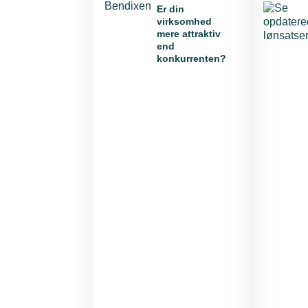
Er din
virksomhed
mere attraktiv
end
konkurrenten?