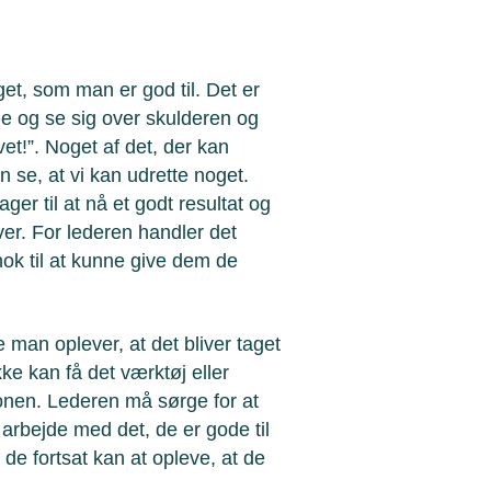
et, som man er god til. Det er
de og se sig over skulderen og
vet!”. Noget af det, der kan
 se, at vi kan udrette noget.
ager til at nå et godt resultat og
aver. For lederen handler det
nok til at kunne give dem de
 man oplever, at det bliver taget
ke kan få det værktøj eller
onen. Lederen må sørge for at
rbejde med det, de er gode til
t de fortsat kan at opleve, at de