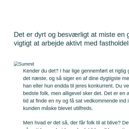
Det er dyrt og besværligt at miste en 
vigtigt at arbejde aktivt med fastholde
Kender du det? I har lige gennemført et rigtig 
det næste, og så siger en af dine dygtigste m
han eller hun endda til jeres konkurrent. Du ved
bedste folk, men alligevel sker det. Det er en æ
tid at finde en ny og få sat vedkommende ind 
kunden måske blevet utilfreds.
Men hvad er det så, der får folk til at blive? De