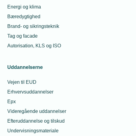
julefrokosten?
grossisten til en
kollega?
Energi og klima
23. maj 2022
Bæredygtighed
08. jul. 2026
Tour de
Brand- og sikringsteknik
France
Må jeg låne min
påvirker
lærling ud hvis jeg
Tag og facade
driften
mangler opgaver?
Autorisation, KLS og ISO
06. okt. 2022
28. jul. 2026
Må vi sænke
Må unge under 18 år
Uddannelserne
temperaturen i
drikke alkohol til
vores
sommerfesten?
virksomhed?
Vejen til EUD
Erhvervsuddannelser
Relaterede nyheder
Epx
Videregående uddannelser
Efteruddannelse og tilskud
Spørgeboks
Undervisningsmateriale