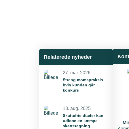
Kont
Relaterede nyheder
27. mar. 2026
Streng momspraksis
hvis kunden går
konkurs
18. aug. 2025
Skattefrie diæter kan
udløse en kæmpe
Mi
skatteregning
Komm