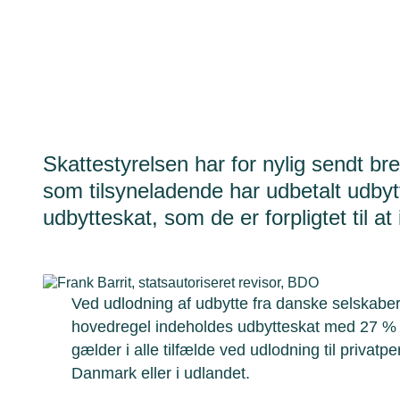
Skattestyrelsen har for nylig sendt br
som tilsyneladende har udbetalt udbyt
udbytteskat, som de er forpligtet til at
Ved udlodning af udbytte fra danske selskabe
hovedregel indeholdes udbytteskat med 27 % a
gælder i alle tilfælde ved udlodning til privatp
Danmark eller i udlandet.