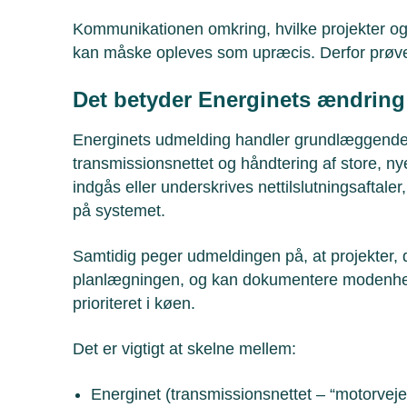
Kommunikationen omkring, hvilke projekter og t
kan måske opleves som upræcis. Derfor prøver 
Det betyder Energinets ændring 
Energinets udmelding handler grundlæggende 
transmissionsnettet og håndtering af store, nye
indgås eller underskrives nettilslutningsaftaler
på systemet.
Samtidig peger udmeldingen på, at projekter, 
planlægningen, og kan dokumentere modenhed, 
prioriteret i køen.
Det er vigtigt at skelne mellem:
Energinet (transmissionsnettet – “motorveje