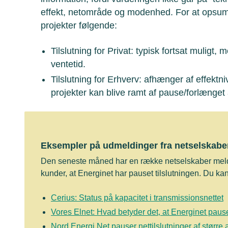
effekt, netområde og modenhed. For at opsum
projekter følgende:
Tilslutning for Privat: typisk fortsat muligt,
ventetid.
Tilslutning for Erhverv: afhænger af effektn
projekter kan blive ramt af pause/forlænget 
Eksempler på udmeldinger fra netselskabe
Den seneste måned har en række netselskaber meldt
kunder, at Energinet har pauset tilslutningen. Du k
Cerius: Status på kapacitet i transmissionsnettet
Vores Elnet: Hvad betyder det, at Energinet pause
Nord Energi Net pauser nettilslutninger af større