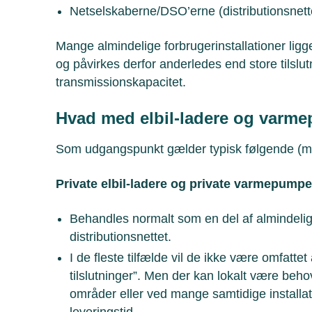
Netselskaberne/DSO’erne (distributionsnette
Mange almindelige forbrugerinstallationer ligge
og påvirkes derfor anderledes end store tilslu
transmissionskapacitet.
Hvad med elbil-ladere og varm
Som udgangspunkt gælder typisk følgende (med
Private elbil-ladere og private varmepump
Behandles normalt som en del af almindelig 
distributionsnettet.
I de fleste tilfælde vil de ikke være omfattet
tilslutninger”. Men der kan lokalt være beho
områder eller ved mange samtidige installa
leveringstid.