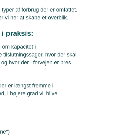
yper af forbrug der er omfattet,
vi her at skabe et overblik.
i praksis:
om kapacitet i
 tilslutningssager, hvor der skal
, og hvor der i forvejen er pres
der er længst fremme i
i højere grad vil blive
ne”)