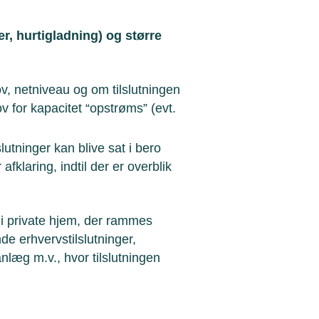
er, hurtigladning) og større
v, netniveau og om tilslutningen
v for kapacitet “opstrøms” (evt.
lutninger kan blive sat i bero
fklaring, indtil der er overblik
r i private hjem, der rammes
de erhvervstilslutninger,
læg m.v., hvor tilslutningen