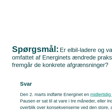
Spørgsmål:
Er elbil-ladere og v
omfattet af Energinets ændrede praksis
fremgår de konkrete afgrænsninger?
Svar
Den 2. marts indførte Energinet en
midlertidi
Pausen er sat til at vare i tre måneder, eller in
overblik over konsekvenserne ved den store, a