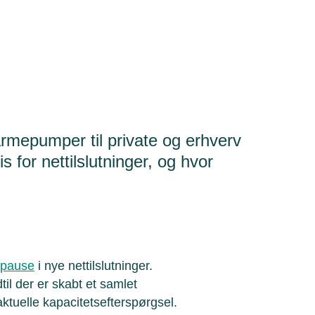
armepumper til private og erhverv
 for nettilslutninger, og hvor
g pause
i nye nettilslutninger.
dtil der er skabt et samlet
ktuelle kapacitetsefterspørgsel.