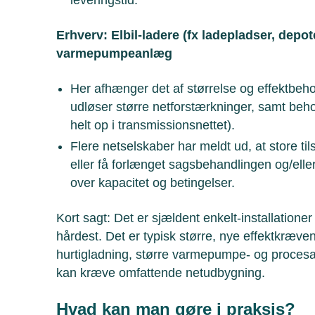
Erhverv: Elbil-ladere (fx ladepladser, depot
varmepumpeanlæg
Her afhænger det af størrelse og effektbeho
udløser større netforstærkninger, samt beho
helt op i transmissionsnettet).
Flere netselskaber har meldt ud, at store tils
eller få forlænget sagsbehandlingen og/eller a
over kapacitet og betingelser.
Kort sagt: Det er sjældent enkelt-installatione
hårdest. Det er typisk større, nye effektkræven
hurtigladning, større varmepumpe- og procesan
kan kræve omfattende netudbygning.
Hvad kan man gøre i praksis?