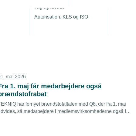
r
3. juli 2026
Tag og facade
Ny dom ændrer praksis for
Autorisation, KLS og ISO
arbejdsskadesager – få overblikket
Højesterets dom om erhvervsevnetab i arbejdsskadesager
an få betydning for både nye og tidligere sager. Her får du
overblikket over, hvad dommen betyder for din virksomhed.
01. maj 2026
Fra 1. maj får medarbejdere også
brændstofrabat
TEKNIQ har fornyet brændstofaftalen med Q8, der fra 1. maj
udvides, så medarbejdere i medlemsvirksomhederne også får
rabat på brændstof og bilvask.