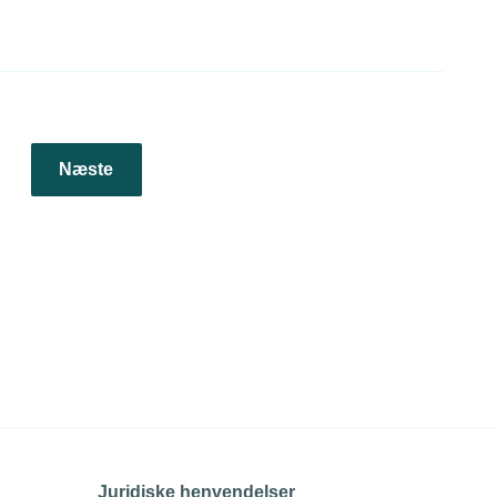
Næste
Juridiske henvendelser