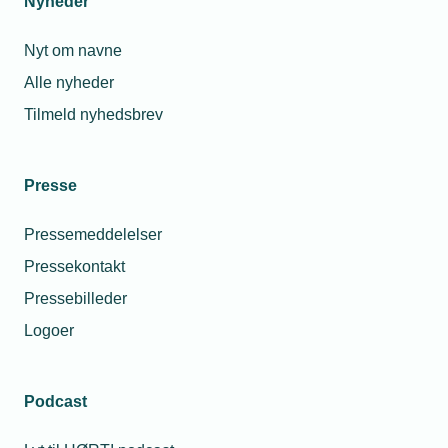
Nyheder
Nyt om navne
Alle nyheder
Tilmeld nyhedsbrev
Presse
Pressemeddelelser
Pressekontakt
Pressebilleder
Logoer
Podcast
Personaleforhold