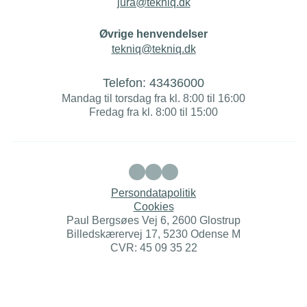
jura@tekniq.dk
Øvrige henvendelser
tekniq@tekniq.dk
Telefon:
43436000
Mandag til torsdag fra kl. 8:00 til 16:00
Fredag fra kl. 8:00 til 15:00
Persondatapolitik
Cookies
Paul Bergsøes Vej 6, 2600 Glostrup
Billedskærervej 17, 5230 Odense M
CVR: 45 09 35 22