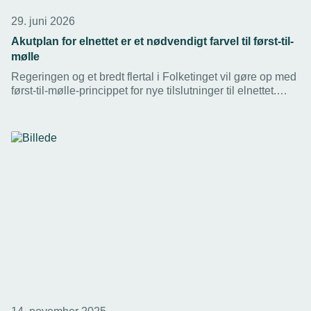
29. juni 2026
Akutplan for elnettet er et nødvendigt farvel til først-til-
mølle
Regeringen og et bredt flertal i Folketinget vil gøre op med
først-til-mølle-princippet for nye tilslutninger til elnettet.
TEKNIQ bakker op om den nye model.