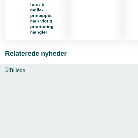
først-til-
mølle-
princippet –
men vigtig
prioritering
mangler
Relaterede nyheder