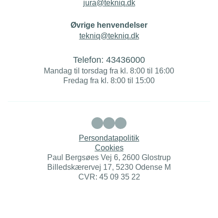
jura@tekniq.dk
Øvrige henvendelser
tekniq@tekniq.dk
Telefon:
43436000
Mandag til torsdag fra kl. 8:00 til 16:00
Fredag fra kl. 8:00 til 15:00
Persondatapolitik
Cookies
Paul Bergsøes Vej 6, 2600 Glostrup
Billedskærervej 17, 5230 Odense M
CVR: 45 09 35 22