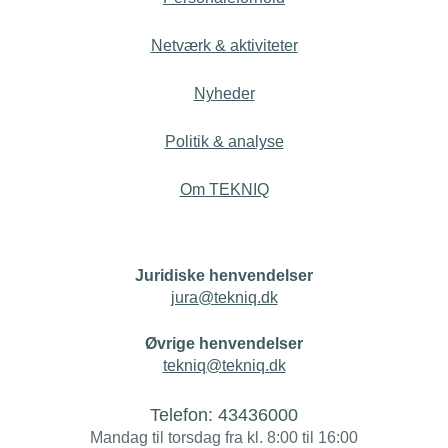
Netværk & aktiviteter
Nyheder
Politik & analyse
Om TEKNIQ
Juridiske henvendelser
jura@tekniq.dk
Øvrige henvendelser
tekniq@tekniq.dk
Telefon:
43436000
Mandag til torsdag fra kl. 8:00 til 16:00