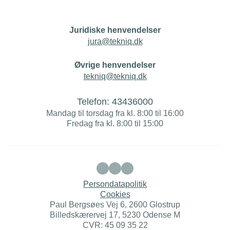
Juridiske henvendelser
jura@tekniq.dk
Øvrige henvendelser
tekniq@tekniq.dk
Telefon:
43436000
Mandag til torsdag fra kl. 8:00 til 16:00
Fredag fra kl. 8:00 til 15:00
Persondatapolitik
Cookies
Paul Bergsøes Vej 6, 2600 Glostrup
Billedskærervej 17, 5230 Odense M
CVR: 45 09 35 22