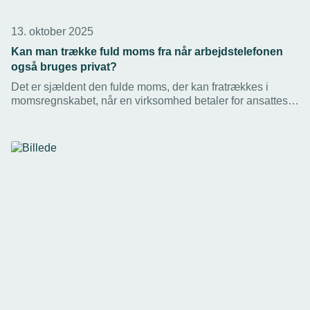
13. oktober 2025
Kan man trække fuld moms fra når arbejdstelefonen
også bruges privat?
Det er sjældent den fulde moms, der kan fratrækkes i
momsregnskabet, når en virksomhed betaler for ansattes
private internet, eller betaler for en smartphone, der også
bruges privat.