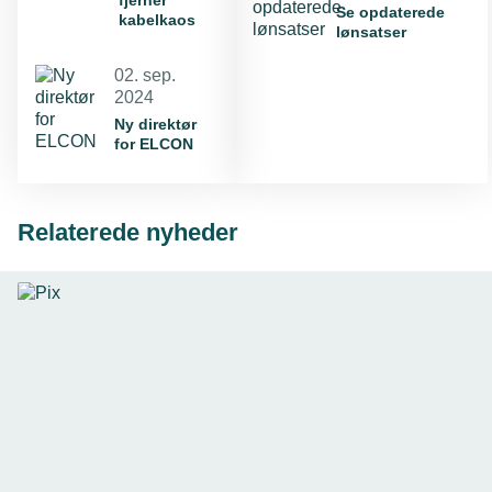
fjerner
Se opdaterede
kabelkaos
lønsatser
02. sep.
2024
Ny direktør
for ELCON
Relaterede nyheder