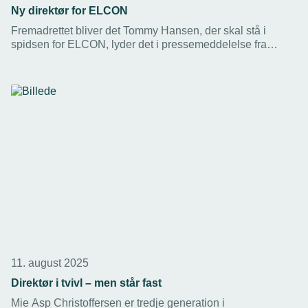
Ny direktør for ELCON
Fremadrettet bliver det Tommy Hansen, der skal stå i
spidsen for ELCON, lyder det i pressemeddelelse fra
NRGI. Han erstatter Karsten Lønvig som direktør.
11. august 2025
Direktør i tvivl – men står fast
Mie Asp Christoffersen er tredje generation i