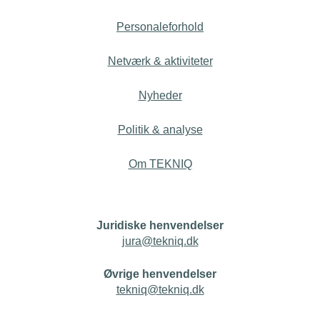
Personaleforhold
Netværk & aktiviteter
Nyheder
Politik & analyse
Om TEKNIQ
Juridiske henvendelser
jura@tekniq.dk
Øvrige henvendelser
tekniq@tekniq.dk