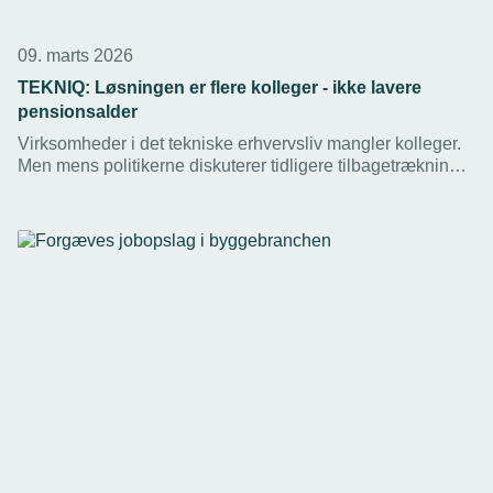
09. marts 2026
TEKNIQ: Løsningen er flere kolleger - ikke lavere
pensionsalder
Virksomheder i det tekniske erhvervsliv mangler kolleger.
Men mens politikerne diskuterer tidligere tilbagetrækning,
arbejder medarbejderne i erhvervslivet allerede markant
mere end gennemsnittet.