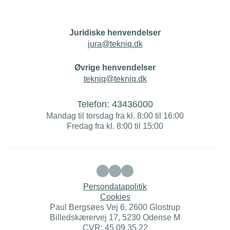
Juridiske henvendelser
jura@tekniq.dk
Øvrige henvendelser
tekniq@tekniq.dk
Telefon:
43436000
Mandag til torsdag fra kl. 8:00 til 16:00
Fredag fra kl. 8:00 til 15:00
Persondatapolitik
Cookies
Paul Bergsøes Vej 6, 2600 Glostrup
Billedskærervej 17, 5230 Odense M
CVR: 45 09 35 22