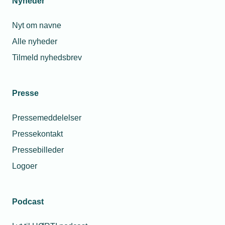
Nyheder
Nyt om navne
Alle nyheder
Tilmeld nyhedsbrev
Presse
Pressemeddelelser
Pressekontakt
Pressebilleder
Logoer
Podcast
Personaleforhold