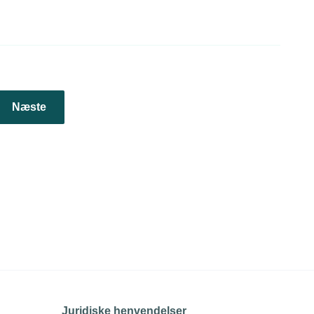
Næste
Juridiske henvendelser