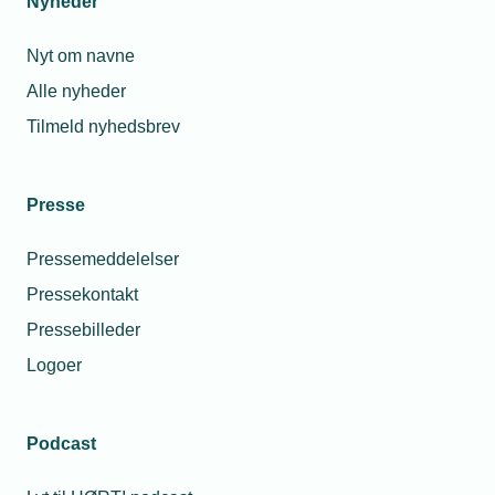
Nyheder
Nyt om navne
Alle nyheder
Tilmeld nyhedsbrev
Presse
Pressemeddelelser
Pressekontakt
Pressebilleder
Logoer
Podcast
Personaleforhold