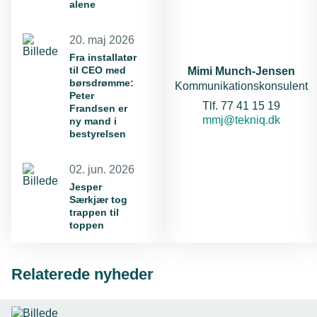
alene
20. maj 2026
Fra installatør
til CEO med
Mimi Munch-Jensen
børsdrømme:
Kommunikationskonsulent
Peter
Telefon:
Tlf. 77 41 15 19
Frandsen er
E-mail:
mmj@tekniq.dk
ny mand i
bestyrelsen
02. jun. 2026
Jesper
Særkjær tog
trappen til
toppen
Relaterede nyheder