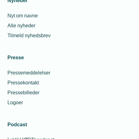
Nyheder
Nyt om navne
Alle nyheder
Tilmeld nyhedsbrev
Presse
Pressemeddelelser
Pressekontakt
Pressebilleder
Logoer
Podcast
Personaleforhold