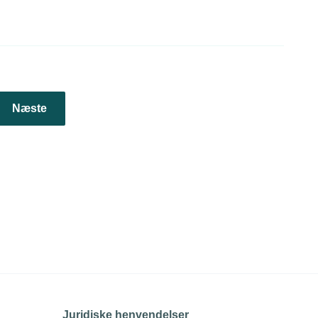
Næste
Juridiske henvendelser